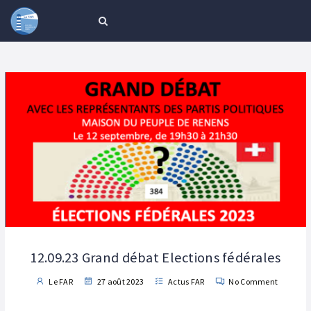
12.09.23 Grand débat Elections fédérales
Le FAR
27 août 2023
Actus FAR
No Comment