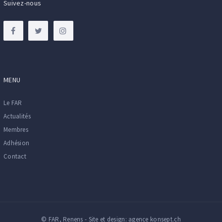
Suivez-nous
MENU
Le FAR
Actualités
Membres
Adhésion
Contact
© FAR, Renens - Site et design:
agence konsept.ch