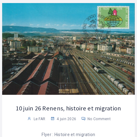
10 juin 26 Renens, histoire et migration
Le FAR
4 juin 2026
No Comment
Flyer : Histoire et migration