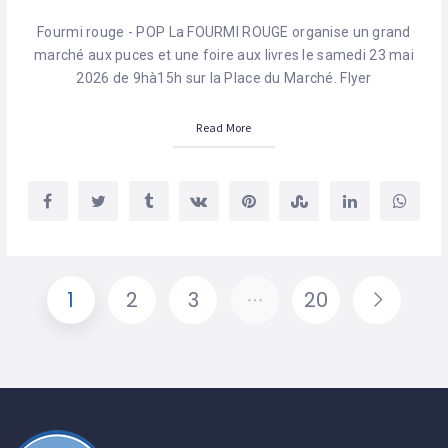
Fourmi rouge - POP La FOURMI ROUGE organise un grand
marché aux puces et une foire aux livres le samedi 23 mai
2026 de 9hà15h sur la Place du Marché. Flyer
Read More
1
2
3
…
20