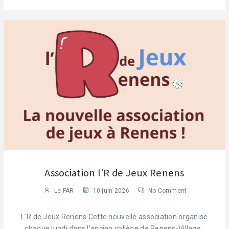
Association l’R de Jeux Renens
Le FAR
10 juin 2026
No Comment
L'R de Jeux Renens Cette nouvelle association organise
chaque lundi dans l'ancien collège de Renens-Village ,