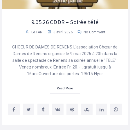
9.05.26 CDDR – Soirée télé
Le FAR
6 avril 2026
No Comment
CHOEUR DE DAMES DE RENENS L'association Chœur de
Dames de Renens organise le 9 mai 2026 à 20h dans la
salle de spectacle de Renens sa soirée annuelle "TELE".
Venez nombreux !Entrée Fr. 20.- , gratuit jusqu'à
16ansOuverture des portes 19h15 Flyer
Read More