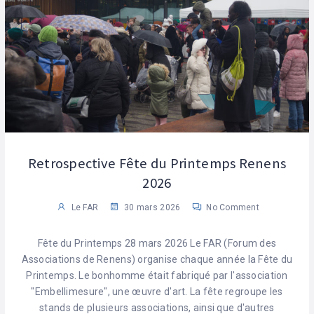
Retrospective Fête du Printemps Renens
2026
Le FAR
30 mars 2026
No Comment
Fête du Printemps 28 mars 2026 Le FAR (Forum des
Associations de Renens) organise chaque année la Fête du
Printemps. Le bonhomme était fabriqué par l'association
"Embellimesure", une œuvre d'art. La fête regroupe les
stands de plusieurs associations, ainsi que d'autres