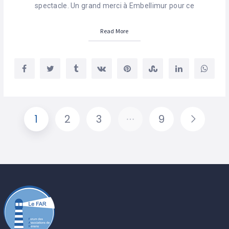
spectacle. Un grand merci à Embellimur pour ce
Read More
1
2
3
…
9