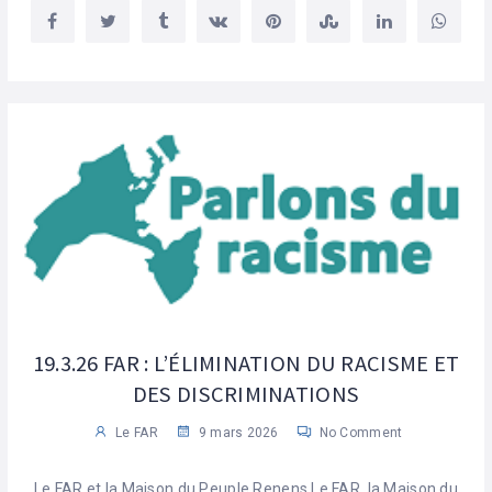
19.3.26 FAR : L’ÉLIMINATION DU RACISME ET
DES DISCRIMINATIONS
Le FAR
9 mars 2026
No Comment
Le FAR et la Maison du Peuple Renens Le FAR, la Maison du