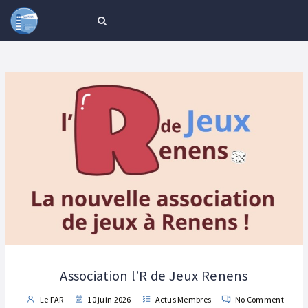
Association l’R de Jeux Renens
Le FAR
10 juin 2026
Actus Membres
No Comment