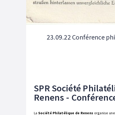
23.09.22 Conférence phi
SPR Société Philaté
Renens - Conférenc
La
Société Philatélique de Renens
organise une