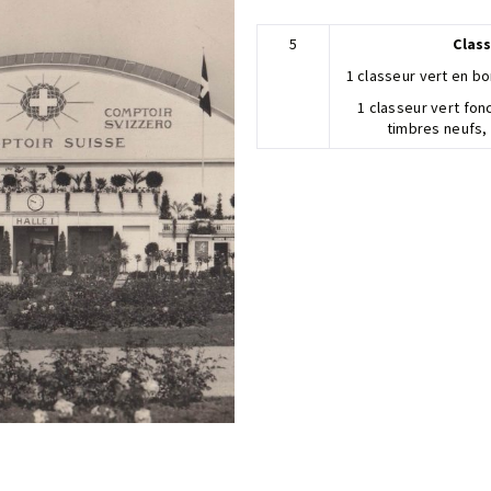
5
Clas
1 classeur vert en bo
1 classeur vert fon
timbres neufs,