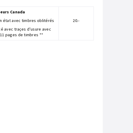
seurs Canada
n état avec timbres oblitérés
20.-
cé avec traçes d’usure avec
 11 pages de timbres **