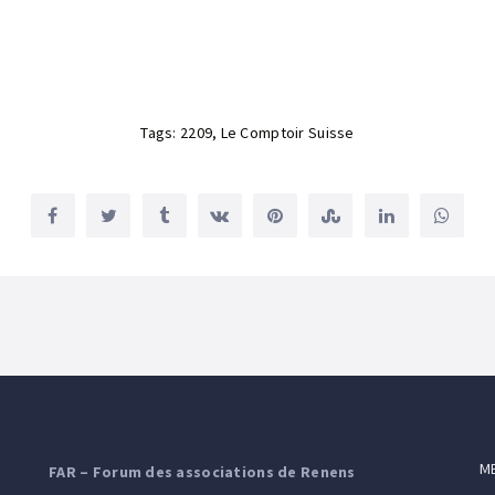
Tags:
2209
,
Le Comptoir Suisse
M
FAR – Forum des associations de Renens