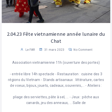
2.04.23 Fête vietnamienne année lunaire du
Chat
Le FAR
31 mars 2023
No Comment
Association vietnamienne 11h (ouverture des portes)
- entrée libre 14h spectacle - Restauration : cuisine des 3
régions du Vietnam - Stands artisanaux : littérature, cartes
de voeux, bijoux, jouets, cadeaux, souvenirs,... - Ateliers :
pliage des serviettes, pâte à sel, ... - Jeux : pêche aux
canards, jeu des anneaux, ... Salle de