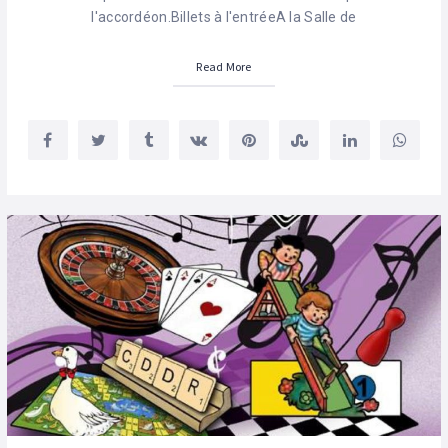
l'accordéon.Billets à l'entréeA la Salle de
Read More