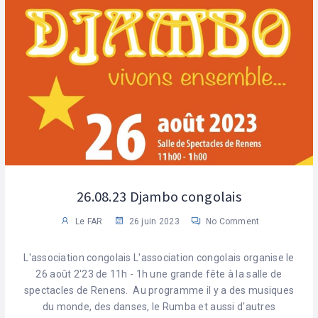
26.08.23 Djambo congolais
Le FAR
26 juin 2023
No Comment
L'association congolais L'association congolais organise le
26 août 2'23 de 11h - 1h une grande fête à la salle de
spectacles de Renens. Au programme il y a des musiques
du monde, des danses, le Rumba et aussi d'autres