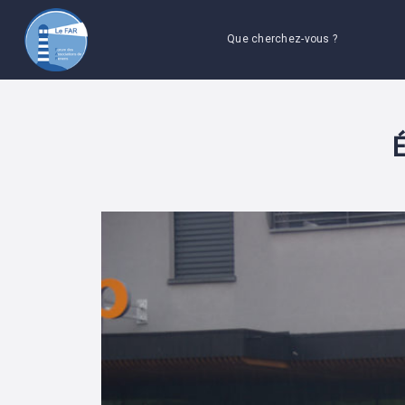
Que cherchez-vous ?
É