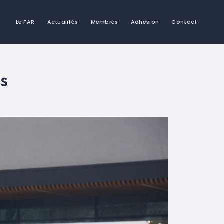
Le FAR
Actualités
Membres
Adhésion
Contact
ns