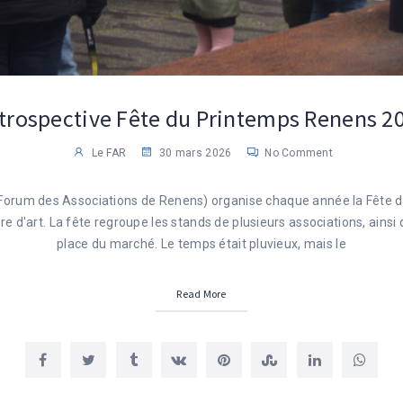
trospective Fête du Printemps Renens 2
Le FAR
30 mars 2026
No Comment
Forum des Associations de Renens) organise chaque année la Fête 
e d'art. La fête regroupe les stands de plusieurs associations, ainsi 
place du marché. Le temps était pluvieux, mais le
Read More