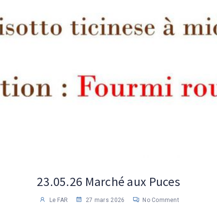
23.05.26 Marché aux Puces
Le FAR
27 mars 2026
No Comment