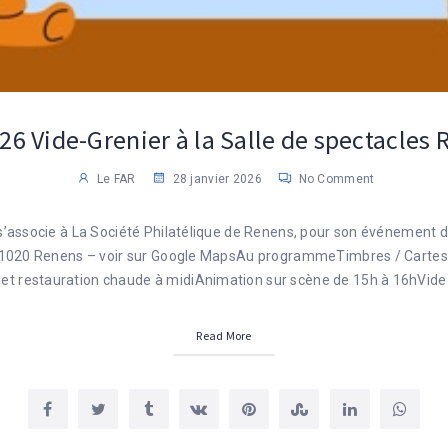
26 Vide-Grenier à la Salle de spectacles
Le FAR
28 janvier 2026
No Comment
 s’associe à La Société Philatélique de Renens, pour son événement 
1020 Renens – voir sur Google MapsAu programmeTimbres / Cartes 
et restauration chaude à midiAnimation sur scène de 15h à 16hVide
Read More