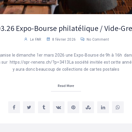
3.26 Expo-Bourse philatélique / Vide-Gr
Le FAR
8 février 2026
No Comment
ganise le dimanche 1er mars 2026 une Expo-Bourse de 9h à 16h dans
s sur https://spr-renens.ch/?p=3413La société invitée est cette an
y aura donc beaucoup de collections de cartes postales
Read More