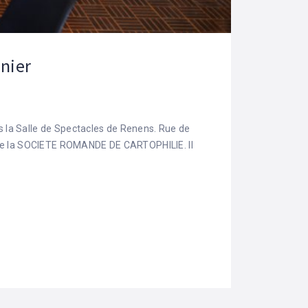
enier
 la Salle de Spectacles de Renens. Rue de
née la SOCIETE ROMANDE DE CARTOPHILIE. Il