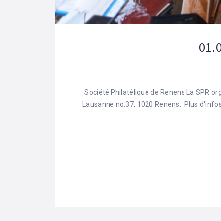
01.0
Société Philatélique de Renens La SPR or
Lausanne no.37, 1020 Renens. Plus d'info