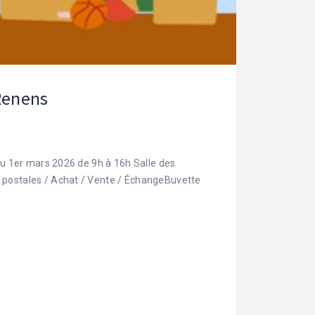
 Renens
du 1er mars 2026 de 9h à 16h Salle des
postales / Achat / Vente / ÉchangeBuvette