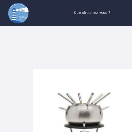
Que cherchez-vous ?