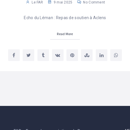
Le FAR
9 mai 2025
No Comment
Echo du Léman : Repas de soutien à Aclens
Read More