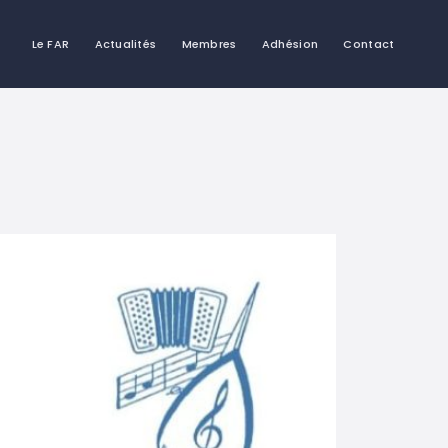
Le FAR
Actualités
Membres
Adhésion
Contact