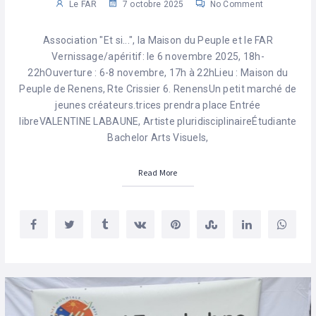
Le FAR
7 octobre 2025
No Comment
Association "Et si...", la Maison du Peuple et le FAR
Vernissage/apéritif: le 6 novembre 2025, 18h-
22hOuverture : 6-8 novembre, 17h à 22hLieu : Maison du
Peuple de Renens, Rte Crissier 6. RenensUn petit marché de
jeunes créateurs.trices prendra place Entrée
libreVALENTINE LABAUNE, Artiste pluridisciplinaireÉtudiante
Bachelor Arts Visuels,
Read More