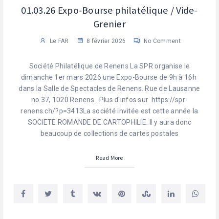
01.03.26 Expo-Bourse philatélique / Vide-
Grenier
Le FAR
8 février 2026
No Comment
Société Philatélique de Renens La SPR organise le
dimanche 1er mars 2026 une Expo-Bourse de 9h à 16h
dans la Salle de Spectacles de Renens. Rue de Lausanne
no.37, 1020 Renens. Plus d'infos sur https://spr-
renens.ch/?p=3413La société invitée est cette année la
SOCIETE ROMANDE DE CARTOPHILIE. Il y aura donc
beaucoup de collections de cartes postales
Read More