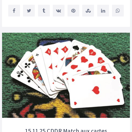
15.11.25 CDDR Match aux cartes