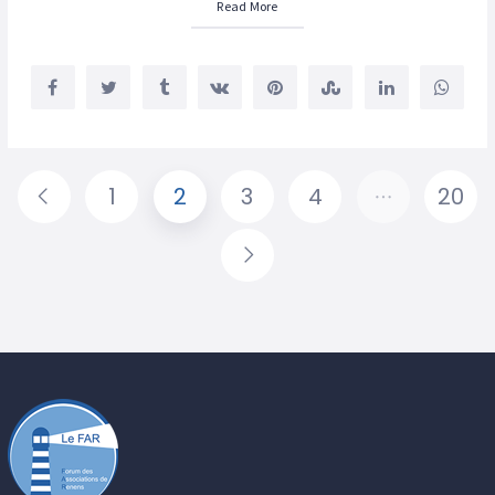
Read More
1
2
3
4
…
20