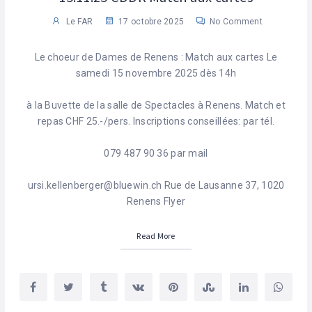
Le FAR
17 octobre 2025
No Comment
Le choeur de Dames de Renens : Match aux cartes Le
samedi 15 novembre 2025 dès 14h
à la Buvette de la salle de Spectacles à Renens. Match et
repas CHF 25.-/pers. Inscriptions conseillées: par tél.
079 487 90 36 par mail
ursi.kellenberger@bluewin.ch Rue de Lausanne 37, 1020
Renens Flyer
Read More