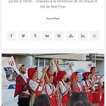
portes à 16h30 - Chapeau à la sortieSuivi de vin chaud et
thé de Noël Flyer
Read More