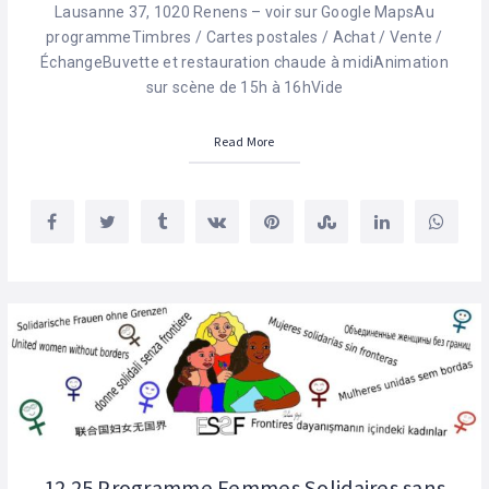
Lausanne 37, 1020 Renens – voir sur Google MapsAu
programmeTimbres / Cartes postales / Achat / Vente /
ÉchangeBuvette et restauration chaude à midiAnimation
sur scène de 15h à 16hVide
Read More
12.25 Programme Femmes Solidaires sans