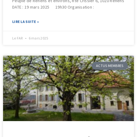
Peuple de Renens et environs, Rte Crissier 6, 1020 Renens
DATE : 19 mars 2025 19h30 Organisation :
LIRE LA SUITE »
Le FAR
6 mars 2025
ACTUS MEMBRES