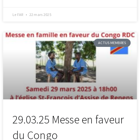
Le FAR
22 mars 2025
ACTUS MEMBRES
29.03.25 Messe en faveur
du Congo