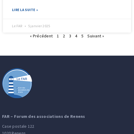
LIRE LA SUITE »
Le FAR
5 janvier 2025
« Précédent
1
2
3
4
5
Suivant »
FAR – Forum des associations de Renens
Case postale 122
1020 Renens