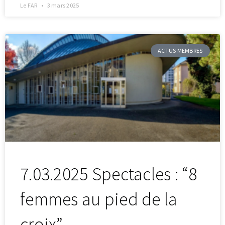
Le FAR
3 mars 2025
ACTUS MEMBRES
7.03.2025 Spectacles : “8
femmes au pied de la
croix”