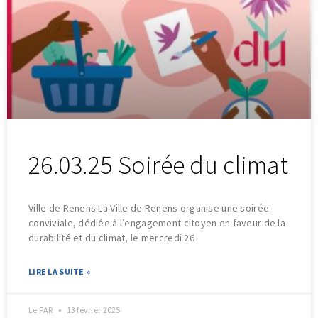
26.03.25 Soirée du climat
Ville de Renens La Ville de Renens organise une soirée
conviviale, dédiée à l’engagement citoyen en faveur de la
durabilité et du climat, le mercredi 26
LIRE LA SUITE »
Le FAR
13 février 2025